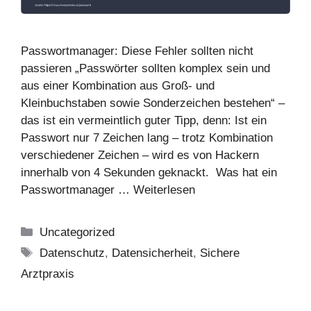
Passwortmanager: Diese Fehler sollten nicht
passieren „Passwörter sollten komplex sein und
aus einer Kombination aus Groß- und
Kleinbuchstaben sowie Sonderzeichen bestehen“ –
das ist ein vermeintlich guter Tipp, denn: Ist ein
Passwort nur 7 Zeichen lang – trotz Kombination
verschiedener Zeichen – wird es von Hackern
innerhalb von 4 Sekunden geknackt. Was hat ein
Passwortmanager …
Weiterlesen
Kategorien
Uncategorized
Schlagwörter
Datenschutz
,
Datensicherheit
,
Sichere
Arztpraxis