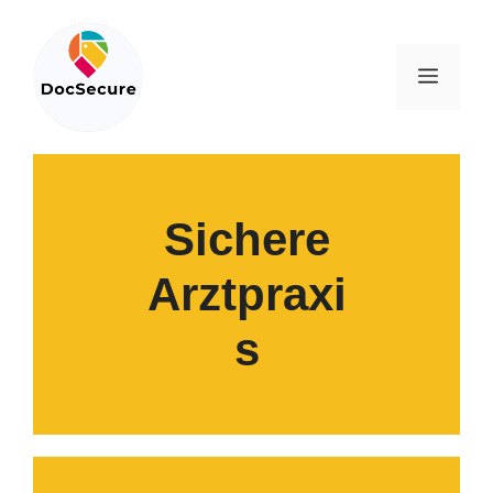
Zum
Inhalt
springen
Menü
Sichere
Arztpraxi
s