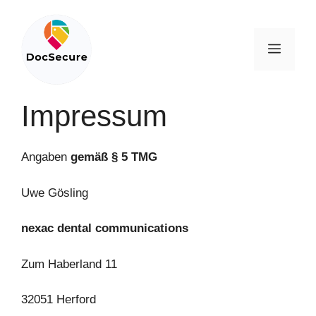
Zum
Inhalt
springen
Menü
Impressum
Angaben
gemäß § 5 TMG
Uwe Gösling
nexac dental communications
Zum Haberland 11
32051 Herford