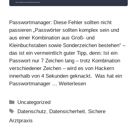
Passwortmanager: Diese Fehler sollten nicht
passieren „Passwörter sollten komplex sein und
aus einer Kombination aus Groß- und
Kleinbuchstaben sowie Sonderzeichen bestehen“ –
das ist ein vermeintlich guter Tipp, denn: Ist ein
Passwort nur 7 Zeichen lang – trotz Kombination
verschiedener Zeichen – wird es von Hackern
innerhalb von 4 Sekunden geknackt. Was hat ein
Passwortmanager …
Weiterlesen
Kategorien
Uncategorized
Schlagwörter
Datenschutz
,
Datensicherheit
,
Sichere
Arztpraxis